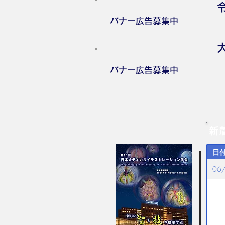
バナー広告募集中
バナー広告募集中
新
日
06