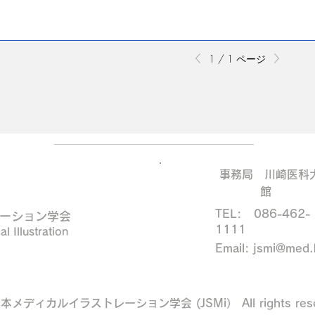
1 / 1 ページ
事務局 川崎医科
館
（担
TEL: 086-462-
ーション学会
1111
l Illustration
Email:
jsmi@med.
日本メディカルイラストレーション学会 (JSMi） All rights rese