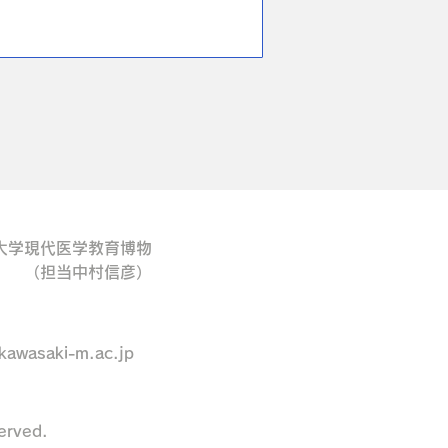
大学現代医学教育博物
当中村信彦）
kawasaki-m.ac.jp
rved.