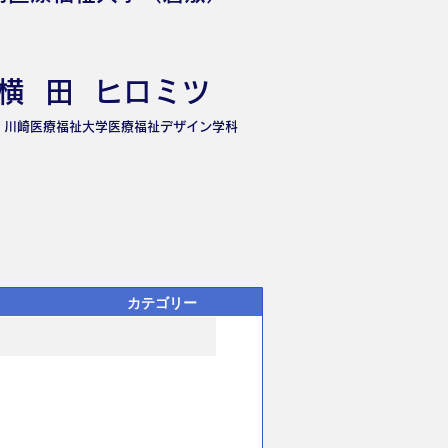
横 田 ヒロミツ
川崎医療福祉大学医療福祉デザイン学科
カテゴリー